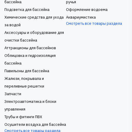
бассейна
ручья
Подсветка для бассейна
Оформление водоема
Химические средства для ухода
Аквариумистика
Смотреть все товары раздела
за водой
Аксессуары и оборудование для
очистки бассейна
Аттракционы для бассейнов
Облицовка и гидроизоляция
бассейна
Павильоны для бассейна
Жалюзи, покрывала и
переливные решетки
Запчасти
Электроавтоматика и блоки
управления
Трубы и фитинги ПВХ
Осушители воздуха для бассейна
Смотреть все товары раздела