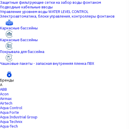
Защитные фильтрующие сетки на забор воды фонтаном
Подводные кабельные вводы
Управление уровнем воды WATER LEVEL CONTROL
Электроавтоматика, блоки управления, контроллеры фонтанов
Каркасные бассейны
Каркасные Бассейны
Покрывала для бассейна
Чашковые пакеты - запасная внутренняя пленка ПВХ
Бренды
A
ABB
Acon
Airmax
Airtech
Aqua Control
Aqua Forte
Aqua Industrial Group
Aqua Technix
Aqua-Tech