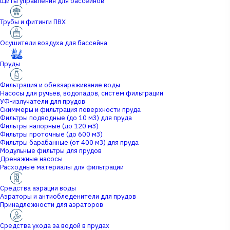
Щиты управления для бассейнов
Трубы и фитинги ПВХ
Осушители воздуха для бассейна
Пруды
Фильтрация и обеззараживание воды
Насосы для ручьев, водопадов, систем фильтрации
УФ-излучатели для прудов
Скиммеры и фильтрация поверхности пруда
Фильтры подводные (до 10 м3) для пруда
Фильтры напорные (до 120 м3)
Фильтры проточные (до 600 м3)
Фильтры барабанные (от 400 м3) для пруда
Модульные фильтры для прудов
Дренажные насосы
Расходные материалы для фильтрации
Средства аэрации воды
Аэраторы и антиобледенители для прудов
Принадлежности для аэраторов
Средства ухода за водой в прудах