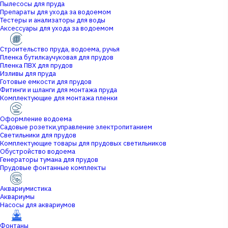
Пылесосы для пруда
Препараты для ухода за водоемом
Тестеры и анализаторы для воды
Аксессуары для ухода за водоемом
Строительство пруда, водоема, ручья
Пленка бутилкаучуковая для прудов
Пленка ПВХ для прудов
Изливы для пруда
Готовые емкости для прудов
Фитинги и шланги для монтажа пруда
Комплектующие для монтажа пленки
Оформление водоема
Садовые розетки,управление электропитанием
Светильники для прудов
Комплектующие товары для прудовых светильников
Обустройство водоема
Генераторы тумана для прудов
Прудовые фонтанные комплекты
Аквариумистика
Аквариумы
Насосы для аквариумов
Фонтаны