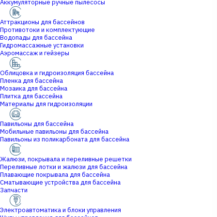
Аккумуляторные ручные пылесосы
Аттракционы для бассейнов
Противотоки и комплектующие
Водопады для бассейна
Гидромассажные установки
Аэромассаж и гейзеры
Облицовка и гидроизоляция бассейна
Пленка для бассейна
Мозаика для бассейна
Плитка для бассейна
Материалы для гидроизоляции
Павильоны для бассейна
Мобильные павильоны для бассейна
Павильоны из поликарбоната для бассейна
Жалюзи, покрывала и переливные решетки
Переливные лотки и жалюзи для бассейна
Плавающие покрывала для бассейна
Сматывающие устройства для бассейна
Запчасти
Электроавтоматика и блоки управления