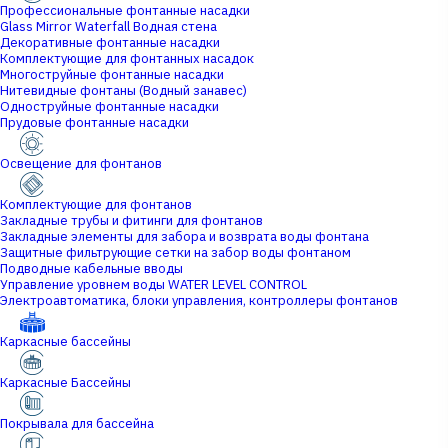
Профессиональные фонтанные насадки
Glass Mirror Waterfall Водная стена
Декоративные фонтанные насадки
Комплектующие для фонтанных насадок
Многоструйные фонтанные насадки
Нитевидные фонтаны (Водный занавес)
Одноструйные фонтанные насадки
Прудовые фонтанные насадки
Освещение для фонтанов
Комплектующие для фонтанов
Закладные трубы и фитинги для фонтанов
Закладные элементы для забора и возврата воды фонтана
Защитные фильтрующие сетки на забор воды фонтаном
Подводные кабельные вводы
Управление уровнем воды WATER LEVEL CONTROL
Электроавтоматика, блоки управления, контроллеры фонтанов
Каркасные бассейны
Каркасные Бассейны
Покрывала для бассейна