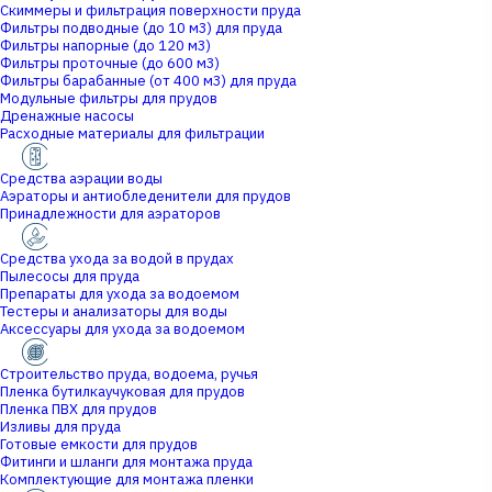
Скиммеры и фильтрация поверхности пруда
Фильтры подводные (до 10 м3) для пруда
Фильтры напорные (до 120 м3)
Фильтры проточные (до 600 м3)
Фильтры барабанные (от 400 м3) для пруда
Модульные фильтры для прудов
Дренажные насосы
Расходные материалы для фильтрации
Средства аэрации воды
Аэраторы и антиобледенители для прудов
Принадлежности для аэраторов
Средства ухода за водой в прудах
Пылесосы для пруда
Препараты для ухода за водоемом
Тестеры и анализаторы для воды
Аксессуары для ухода за водоемом
Строительство пруда, водоема, ручья
Пленка бутилкаучуковая для прудов
Пленка ПВХ для прудов
Изливы для пруда
Готовые емкости для прудов
Фитинги и шланги для монтажа пруда
Комплектующие для монтажа пленки