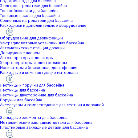
Подогрев воды для бассейна
Электронагреватели для бассейна
Теплообменники для бассейна
Тепловые насосы для бассейна
Солнечные нагреватели для бассейна
Расходники и дополнительное оборудование
Оборудование для дезинфекции
Ультрафиолетовые установки для бассейна
Автоматические станции дозации
Дозирующие насосы
Автохлораторы и дозаторы
Хлоргенераторы и электролизеры
Ионизаторы и бесхлорная дезинфекция
Расходные и комплектующие материалы
Лестницы и поручни для бассейна
Лестницы для бассейна
Лестницы двусторонние для бассейна
Поручни для бассейна
Аксессуары и комплектующие для лестниц и поручней
Закладные элементы для бассейна
Металлические закладные детали для бассейна
Пластиковые закладные детали для бассейна