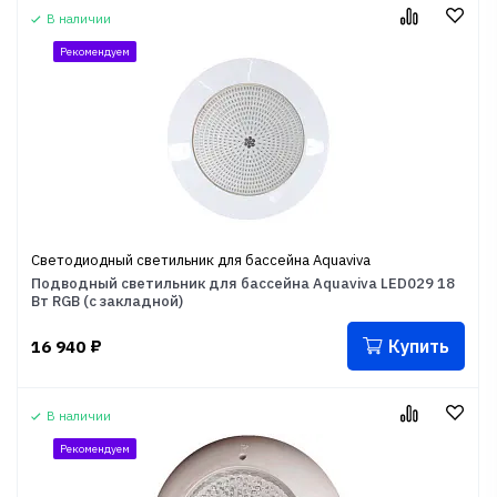
В наличии
Рекомендуем
Светодиодный светильник для бассейна Aquaviva
Подводный светильник для бассейна Aquaviva LED029 18
Вт RGB (с закладной)
Купить
16 940
₽
В наличии
Рекомендуем