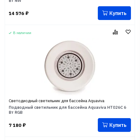
Вт NW
Купить
14 576
₽
В наличии
Светодиодный светильник для бассейна Aquaviva
Подводный светильник для бассейна Aquaviva HT026C 6
Вт RGB
Купить
7 180
₽