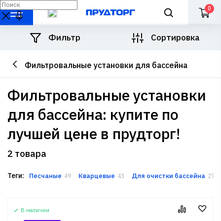
0
Фильтр
Сортировка
Фильтровальные установки для бассейна
фильтровальные установки
для бассейна: купите по
лучшей цене в прудторг!
2 товара
Теги:
Песчаные
Кварцевые
Для очистки бассейна
49
43
27
В наличии