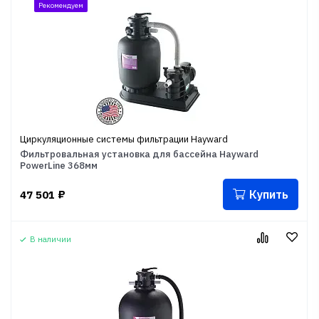
Рекомендуем
Циркуляционные системы фильтрации Hayward
Фильтровальная установка для бассейна Hayward
PowerLine 368мм
Купить
47 501
₽
В наличии