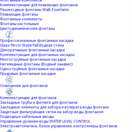
Фонтанные комплексы
Комплектующие для плавающих фонтанов
Пешеходные фонтаны Walk Fountains
Плавающие фонтаны
Фонтанные комплекты
Фонтаны настольные
Цветодинамические фонтаны
Профессиональные фонтанные насадки
Glass Mirror Waterfall Водная стена
Декоративные фонтанные насадки
Комплектующие для фонтанных насадок
Многоструйные фонтанные насадки
Нитевидные фонтаны (Водный занавес)
Одноструйные фонтанные насадки
Прудовые фонтанные насадки
Освещение для фонтанов
Комплектующие для фонтанов
Закладные трубы и фитинги для фонтанов
Закладные элементы для забора и возврата воды фонтана
Защитные фильтрующие сетки на забор воды фонтаном
Подводные кабельные вводы
Управление уровнем воды WATER LEVEL CONTROL
Электроавтоматика, блоки управления, контроллеры фонтанов