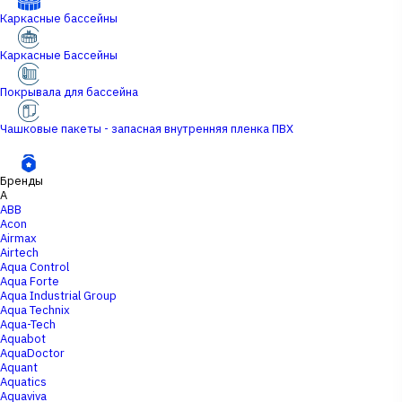
Каркасные бассейны
Каркасные Бассейны
Покрывала для бассейна
Чашковые пакеты - запасная внутренняя пленка ПВХ
Бренды
A
ABB
Acon
Airmax
Airtech
Aqua Control
Aqua Forte
Aqua Industrial Group
Aqua Technix
Aqua-Tech
Aquabot
AquaDoctor
Aquant
Aquatics
Aquaviva