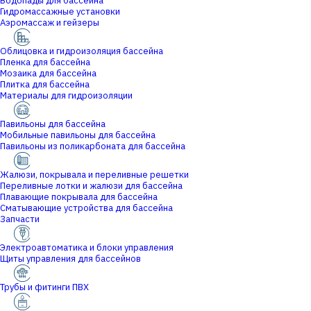
Водопады для бассейна
Гидромассажные установки
Аэромассаж и гейзеры
Облицовка и гидроизоляция бассейна
Пленка для бассейна
Мозаика для бассейна
Плитка для бассейна
Материалы для гидроизоляции
Павильоны для бассейна
Мобильные павильоны для бассейна
Павильоны из поликарбоната для бассейна
Жалюзи, покрывала и переливные решетки
Переливные лотки и жалюзи для бассейна
Плавающие покрывала для бассейна
Сматывающие устройства для бассейна
Запчасти
Электроавтоматика и блоки управления
Щиты управления для бассейнов
Трубы и фитинги ПВХ