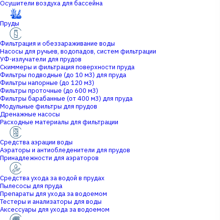
Осушители воздуха для бассейна
Пруды
Фильтрация и обеззараживание воды
Насосы для ручьев, водопадов, систем фильтрации
УФ-излучатели для прудов
Скиммеры и фильтрация поверхности пруда
Фильтры подводные (до 10 м3) для пруда
Фильтры напорные (до 120 м3)
Фильтры проточные (до 600 м3)
Фильтры барабанные (от 400 м3) для пруда
Модульные фильтры для прудов
Дренажные насосы
Расходные материалы для фильтрации
Средства аэрации воды
Аэраторы и антиобледенители для прудов
Принадлежности для аэраторов
Средства ухода за водой в прудах
Пылесосы для пруда
Препараты для ухода за водоемом
Тестеры и анализаторы для воды
Аксессуары для ухода за водоемом