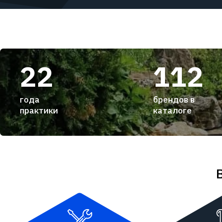
22
112
года
брендов в
практики
каталоге