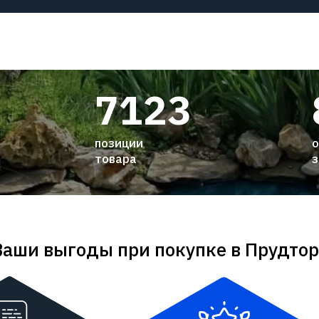
7123
позиции
о
товара
з
Ваши выгоды при покупке в Прудтор