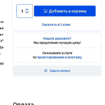
Добавить в корзину
0 м
Заказать в 1 клик
яя
ет
Нашли дешевле?
2"
Мы предложим лучшую цену!
Да
Оказываем услуги
6
по
проектированию и монтажу
40
Задать вопрос
Оплата