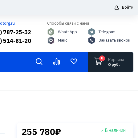
Войти
dtorg.ru
Способы связи с нами
5) 787-25-52
WhatsApp
Telegram
6) 514-81-20
Макс
Заказать звонок
0
Корзина
0 руб.
255 780₽
В наличии