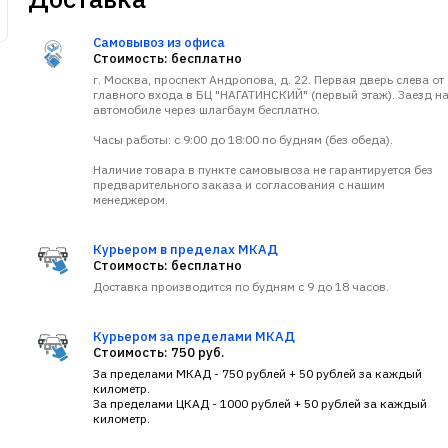
Самовывоз из офиса
Стоимость: бесплатно
г. Москва, проспект Андропова, д. 22. Первая дверь слева от
главного входа в БЦ "НАГАТИНСКИЙ" (первый этаж). Заезд н
автомобиле через шлагбаум бесплатно.
Часы работы: с 9:00 до 18:00 по будням (без обеда).
Наличие товара в пункте самовывоза не гарантируется без
предварительного заказа и согласования с нашим
менеджером.
Курьером в пределах МКАД
Стоимость: бесплатно
Доставка производится по будням с 9 до 18 часов.
Курьером за пределами МКАД
Стоимость: 750 руб.
За пределами МКАД - 750 рублей + 50 рублей за каждый
километр.
За пределами ЦКАД - 1000 рублей + 50 рублей за каждый
километр.