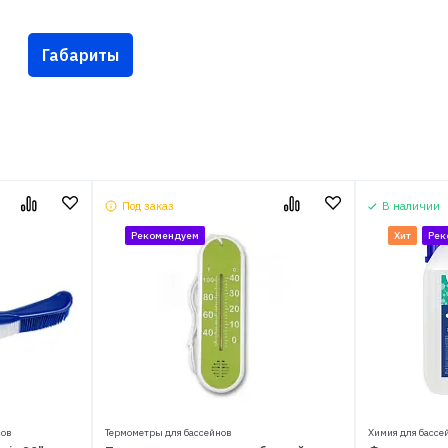
Габариты
Под заказ
В наличии
Рекомендуем
Хит
Рек
сов
Термометры для бассейнов
Химия для бассе