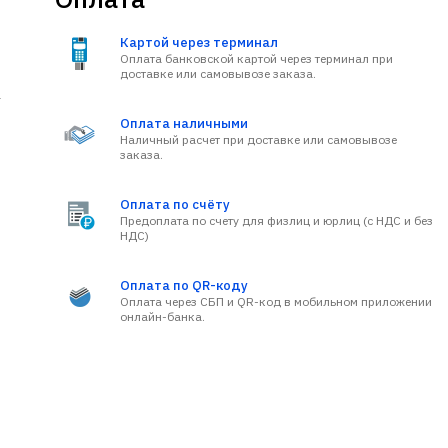
Картой через терминал
Оплата банковской картой через терминал при
доставке или самовывозе заказа.
а
Оплата наличными
Наличный расчет при доставке или самовывозе
заказа.
Оплата по счёту
Предоплата по счету для физлиц и юрлиц (с НДС и без
НДС)
Оплата по QR-коду
Оплата через СБП и QR-код в мобильном приложении
онлайн-банка.