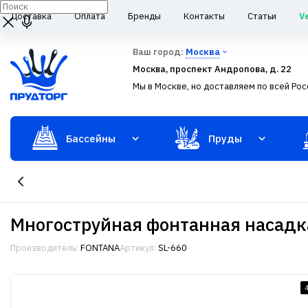
Доставка
Оплата
Бренды
Контакты
Статьи
V
Ваш город:
Москва
Москва, проспект Андропова, д. 22
Мы в Москве, но доставляем по всей Рос
Бассейны
Пруды
Многоструйная фонтанная насадка 
Производитель:
FONTANA
Артикул:
SL-660