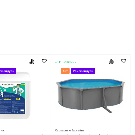
В наличии
омендуем
Хит
Рекомендуем
йна
Каркасные Бассейны