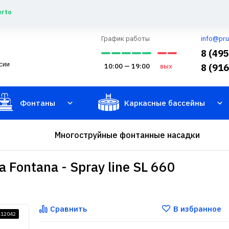
erto
График работы
info@pru
8 (49
сии
10:00 — 19:00
вых
8 (91
Фонтаны
Каркасные бассейны
Многоструйные фонтанные насадки
Fontana - Spray line SL 660
Сравнить
В избранное
412042